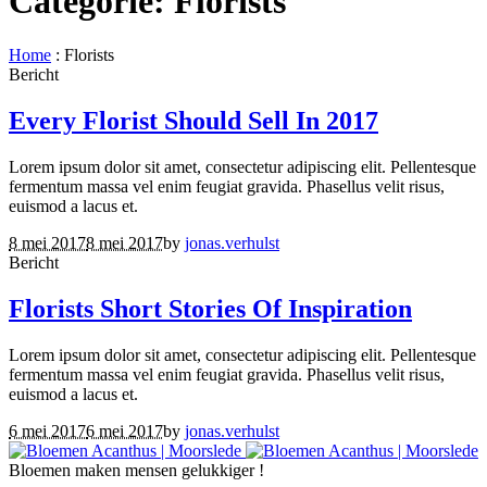
Categorie:
Florists
Home
:
Florists
Bericht
Every Florist Should Sell In 2017
Lorem ipsum dolor sit amet, consectetur adipiscing elit. Pellentesque
fermentum massa vel enim feugiat gravida. Phasellus velit risus,
euismod a lacus et.
8 mei 2017
8 mei 2017
by
jonas.verhulst
Bericht
Florists Short Stories Of Inspiration
Lorem ipsum dolor sit amet, consectetur adipiscing elit. Pellentesque
fermentum massa vel enim feugiat gravida. Phasellus velit risus,
euismod a lacus et.
6 mei 2017
6 mei 2017
by
jonas.verhulst
Bloemen maken mensen gelukkiger !